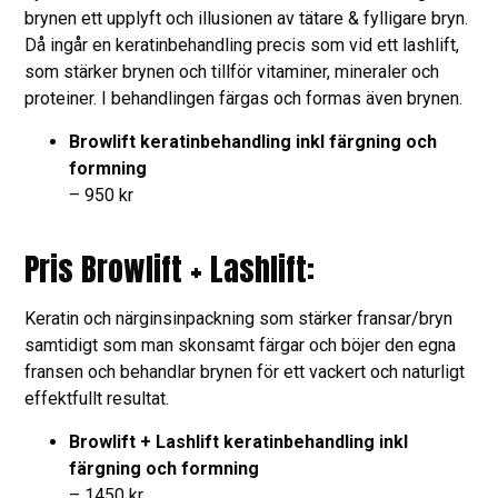
brynen ett upplyft och illusionen av tätare & fylligare bryn.
Då ingår en keratinbehandling precis som vid ett lashlift,
som stärker brynen och tillför vitaminer, mineraler och
proteiner. I behandlingen färgas och formas även brynen.
Browlift keratinbehandling inkl färgning och
formning
– 950 kr
Pris Browlift + Lashlift:
Keratin och närginsinpackning som stärker fransar/bryn
samtidigt som man skonsamt färgar och böjer den egna
fransen och behandlar brynen för ett vackert och naturligt
effektfullt resultat.
Browlift + Lashlift keratinbehandling inkl
färgning och formning
– 1450 kr