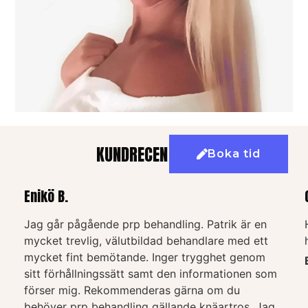
KUNDRECENSIONER
Boka tid
Enikö B.
Jag går pågående prp behandling. Patrik är en
mycket trevlig, välutbildad behandlare med ett
mycket fint bemötande. Inger trygghet genom
sitt förhållningssätt samt den informationen som
förser mig. Rekommenderas gärna om du
behöver prp behandling gällande knäartros. Jag