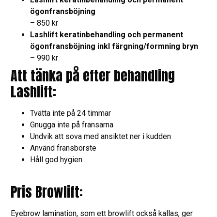
ögonfransböjning
– 850 kr
Lashlift keratinbehandling och permanent
ögonfransböjning inkl färgning/formning bryn
– 990 kr
Att tänka på efter behandling
Lashlift:
Tvätta inte på 24 timmar
Gnugga inte på fransarna
Undvik att sova med ansiktet ner i kudden
Använd fransborste
Håll god hygien
Pris Browlift:
Eyebrow lamination, som ett browlift också kallas, ger