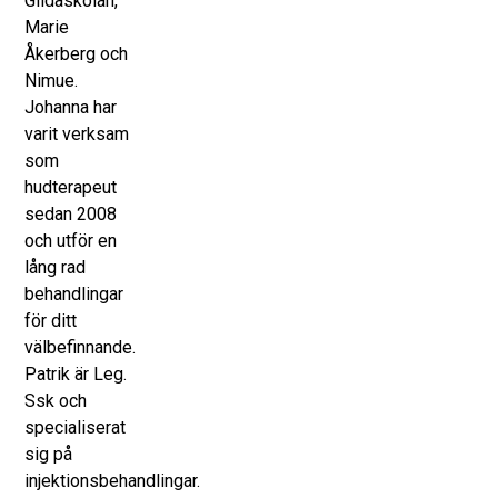
Gildaskolan,
Marie
Åkerberg och
Nimue.
Johanna har
varit verksam
som
hudterapeut
sedan 2008
och utför en
lång rad
behandlingar
för ditt
välbefinnande.
Patrik är Leg.
Ssk och
specialiserat
sig på
injektionsbehandlingar.