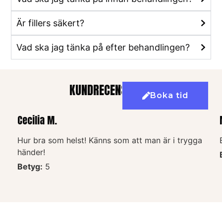
Är fillers säkert?
Vad ska jag tänka på efter behandlingen?
KUNDRECENSIONER
Boka tid
Cecilia M.
Hur bra som helst! Känns som att man är i trygga
händer!
Betyg:
5