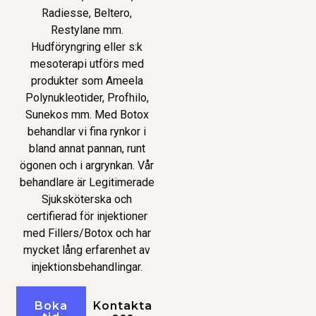
Radiesse, Beltero,
Restylane mm.
Hudföryngring eller s:k
mesoterapi utförs med
produkter som Ameela
Polynukleotider, Profhilo,
Sunekos mm. Med Botox
behandlar vi fina rynkor i
bland annat pannan, runt
ögonen och i argrynkan. Vår
behandlare är Legitimerade
Sjuksköterska och
certifierad för injektioner
med Fillers/Botox och har
mycket lång erfarenhet av
injektionsbehandlingar.
Boka
Kontakta