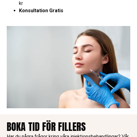
kr
Konsultation Gratis
BOKA TID FÖR FILLERS
Har du några frågor kring våra injektionsbehandlingar? Vår