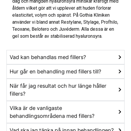
dag och mängden hyaluronsyra minskar kraftigt med
åldern vilket gör att vi upplever att huden förlorar
elasticitet, volym och spänst. På Gothia Kliniken
använder vi bland annat Restylane, Stylage, Profhilo,
Teoxane, Belotero och Juvéderm. Alla dessa är en
gel som består av stabiliserad hyaluronsyra.
Vad kan behandlas med fillers?
Hur går en behandling med fillers till?
När får jag resultat och hur länge håller
fillers?
Vilka är de vanligaste
behandlingsområdena med fillers?
Vad ska jag tänka på innan behandlingen?