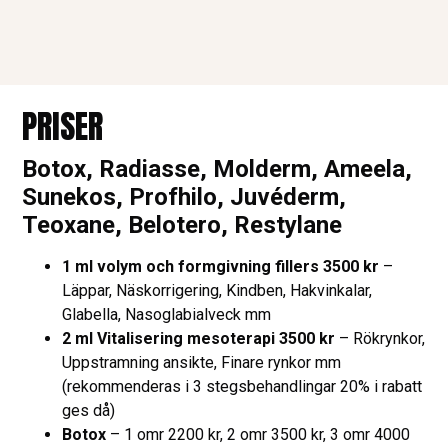
PRISER
Botox, Radiasse, Molderm, Ameela,
Sunekos, Profhilo, Juvéderm,
Teoxane, Belotero, Restylane
1 ml volym och formgivning fillers 3500 kr
–
Läppar, Näskorrigering, Kindben, Hakvinkalar,
Glabella, Nasoglabialveck mm
2 ml Vitalisering mesoterapi 3500 kr
– Rökrynkor,
Uppstramning ansikte, Finare rynkor mm
(rekommenderas i 3 stegsbehandlingar 20% i rabatt
ges då)
Botox
– 1 omr 2200 kr, 2 omr 3500 kr, 3 omr 4000