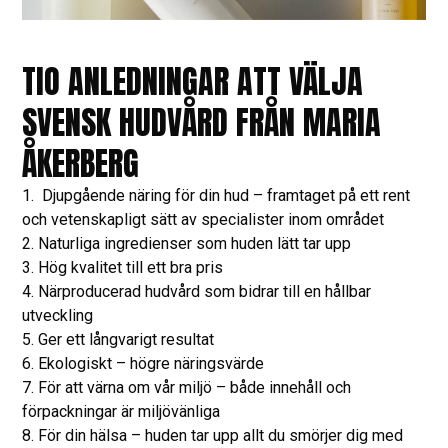
TIO ANLEDNINGAR ATT VÄLJA
SVENSK HUDVÅRD FRÅN MARIA
ÅKERBERG
1. Djupgående näring för din hud – framtaget på ett rent
och vetenskapligt sätt av specialister inom området
2. Naturliga ingredienser som huden lätt tar upp
3. Hög kvalitet till ett bra pris
4. Närproducerad hudvård som bidrar till en hållbar
utveckling
5. Ger ett långvarigt resultat
6. Ekologiskt – högre näringsvärde
7. För att värna om vår miljö – både innehåll och
förpackningar är miljövänliga
8. För din hälsa – huden tar upp allt du smörjer dig med