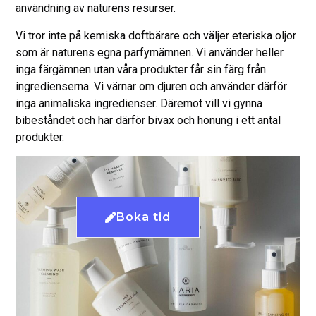
användning av naturens resurser.
Vi tror inte på kemiska doftbärare och väljer eteriska oljor
som är naturens egna parfymämnen. Vi använder heller
inga färgämnen utan våra produkter får sin färg från
ingredienserna. Vi värnar om djuren och använder därför
inga animaliska ingredienser. Däremot vill vi gynna
bibeståndet och har därför bivax och honung i ett antal
produkter.
Boka tid