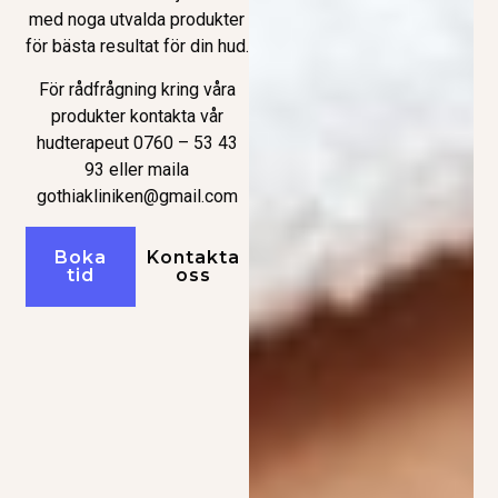
med noga utvalda produkter
för bästa resultat för din hud.
För rådfrågning kring våra
produkter kontakta vår
hudterapeut 0760 – 53 43
93 eller maila
gothiakliniken@gmail.com
Boka
Kontakta
tid
oss