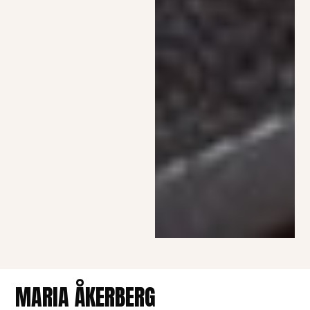
MARIA ÅKERBERG