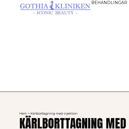
BEHANDLINGAR
Hem
>
Kärlborttagning med injektion
KÄRLBORTTAGNING MED 