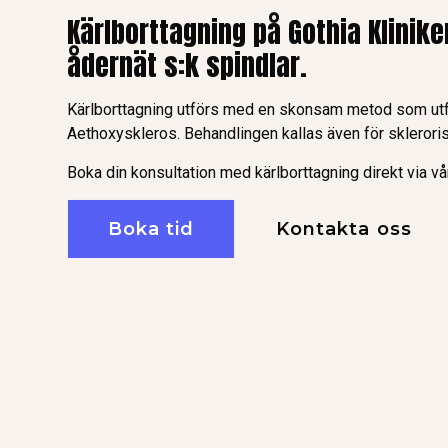
Kärlborttagning på Gothia Klinike
ådernät s:k spindlar.
Kärlborttagning utförs med en skonsam metod som ut
Aethoxyskleros. Behandlingen kallas även för skleroris
Boka din konsultation med kärlborttagning direkt via v
Boka tid
Kontakta oss