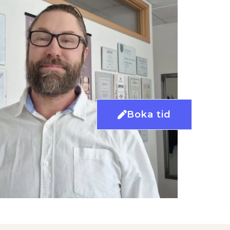
Boka tid