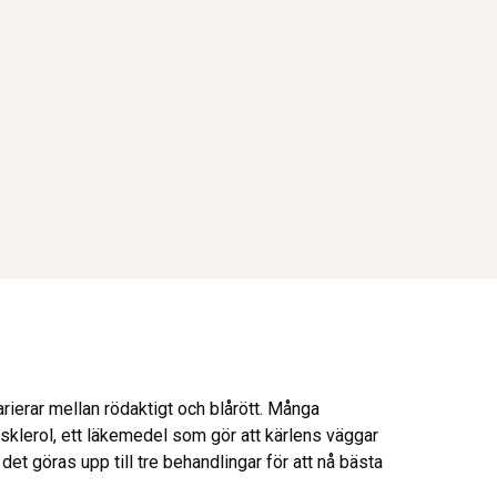
rierar mellan rödaktigt och blårött. Många
klerol, ett läkemedel som gör att kärlens väggar
t göras upp till tre behandlingar för att nå bästa